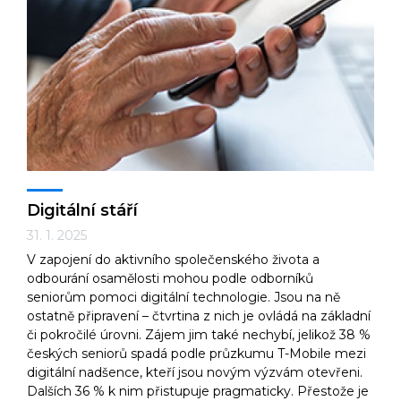
Digitální stáří
31. 1. 2025
V zapojení do aktivního společenského života a
odbourání osamělosti mohou podle odborníků
seniorům pomoci digitální technologie. Jsou na ně
ostatně připravení – čtvrtina z nich je ovládá na základní
či pokročilé úrovni. Zájem jim také nechybí, jelikož 38 %
českých seniorů spadá podle průzkumu T-Mobile mezi
digitální nadšence, kteří jsou novým výzvám otevřeni.
Dalších 36 % k nim přistupuje pragmaticky. Přestože je