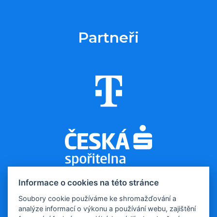
Partneři
Informace o cookies na této stránce
Soubory cookie používáme ke shromažďování a
analýze informací o výkonu a používání webu, zajištění
© 2026, Evropa v datech