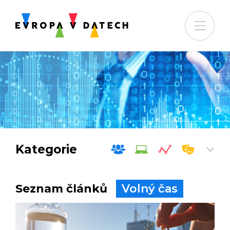
Kategorie
Seznam článků
Volný čas
Společnost