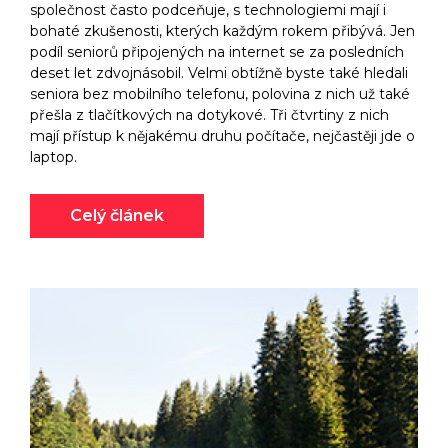
společnost často podceňuje, s technologiemi mají i
bohaté zkušenosti, kterých každým rokem přibývá. Jen
podíl seniorů připojených na internet se za posledních
deset let zdvojnásobil. Velmi obtížně byste také hledali
seniora bez mobilního telefonu, polovina z nich už také
přešla z tlačítkových na dotykové. Tři čtvrtiny z nich
mají přístup k nějakému druhu počítače, nejčastěji jde o
laptop.
Celý článek