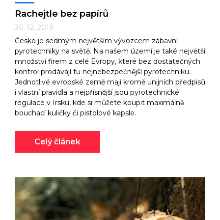
Rachejtle bez papírů
30. 12. 2019
Česko je sedmým největším vývozcem zábavní
pyrotechniky na světě. Na našem území je také největší
množství firem z celé Evropy, které bez dostatečných
kontrol prodávají tu nejnebezpečnější pyrotechniku.
Jednotlivé evropské země mají kromě unijních předpisů
i vlastní pravidla a nejpřísnější jsou pyrotechnické
regulace v Irsku, kde si můžete koupit maximálně
bouchací kuličky či pistolové kapsle.
Celý článek