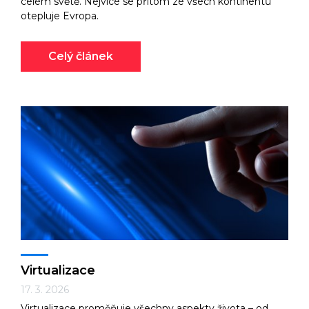
celém světě. Nejvíce se přitom ze všech kontinentů
otepluje Evropa.
Celý článek
Virtualizace
17. 3. 2026
Virtualizace proměňuje všechny aspekty života – od