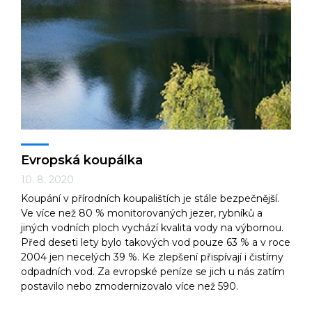
Evropská koupálka
10. 8. 2020
Koupání v přírodních koupalištích je stále bezpečnější.
Ve více než 80 % monitorovaných jezer, rybníků a
jiných vodních ploch vychází kvalita vody na výbornou.
Před deseti lety bylo takových vod pouze 63 % a v roce
2004 jen necelých 39 %. Ke zlepšení přispívají i čistírny
odpadních vod. Za evropské peníze se jich u nás zatím
postavilo nebo zmodernizovalo více než 590.