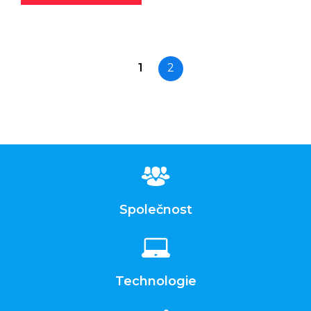
1
2
Společnost
Technologie