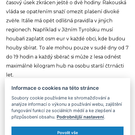
časový úsek zkrácen ještě o dvě hodiny. Rakouská
vláda se opatřením snaží omezit plašení divoké
zvěře. Itálie má opět odlišná pravidla v jiných
regionech. Například v Jižním Tyrolsku musí
houbaři zaplatit osm eur v každé obci, kde budou
houby sbírat. To ale mohou pouze v sudé dny od 7
do 19 hodin a každý sběrač si může z lesa odnést
maximálně kilogram hub na osobu starší čtrnácti
let.
Informace o cookies na této stránce
Soubory cookie používáme ke shromažďování a
analýze informací o výkonu a používání webu, zajištění
fungování funkcí ze sociálních médií a ke zlepšení a
přizpůsobení obsahu.
Podrobnější nastavení
.
Povolit vše