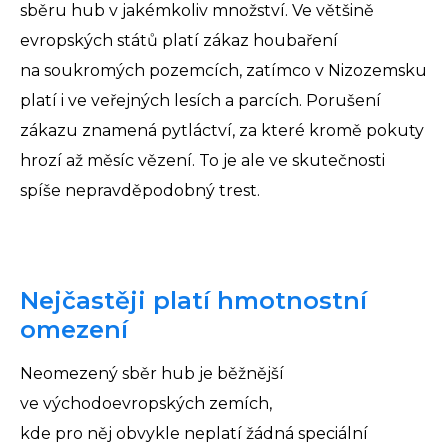
sběru hub v jakémkoliv množství. Ve většině
evropských států platí zákaz houbaření
na soukromých pozemcích, zatímco v Nizozemsku
platí i ve veřejných lesích a parcích. Porušení
zákazu znamená pytláctví, za které kromě pokuty
hrozí až měsíc vězení. To je ale ve skutečnosti
spíše nepravděpodobný trest.
Nejčastěji platí hmotnostní
omezení
Neomezený sběr hub je běžnější
ve východoevropských zemích,
kde pro něj obvykle neplatí žádná speciální