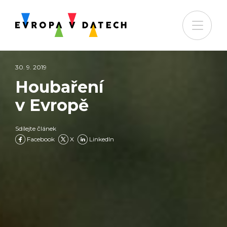
30. 9. 2019
Houbaření
v Evropě
Sdílejte článek
Facebook
X
LinkedIn