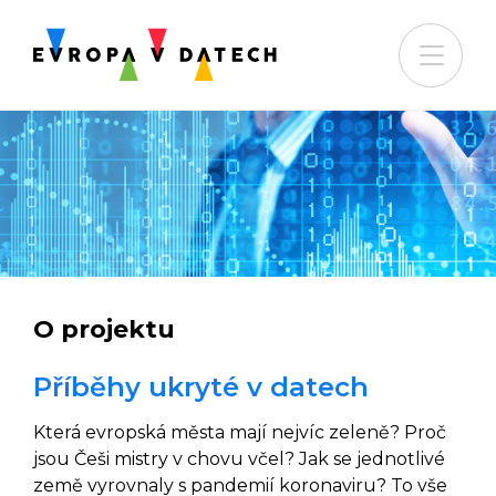
O projektu
Příběhy ukryté v datech
Která evropská města mají nejvíc zeleně? Proč
jsou Češi mistry v chovu včel? Jak se jednotlivé
země vyrovnaly s pandemií koronaviru? To vše