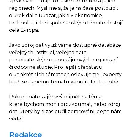
zpracování údajů o České republice a jejích
regionech. Myslíme si, že je na čase postoupit
o krok dál a ukázat, jak si v ekonomice,
technologiích či společenských tématech stojí
celá Evropa.
Jako zdroj dat využíváme dostupné databáze
veřejných institucí, veřejná data
podnikatelských nebo zájmových organizací
či odborné studie. Pro lepší představu
o konkrétních tématech oslovujeme i experty,
kteří se danému tématu věnují dlouhodobě.
Pokud máte zajímavý námět na téma,
které bychom mohli prozkoumat, nebo zdroj
dat, který by si zasloužil zpracování, dejte nám
vědět!
Redakce