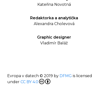
Kateřina Novotná
Redaktorka a analytička
Alexandra Cholevová
Graphic designer
Vladimír Baláž
Evropa v datech
© 2019
by
DFMG
is licensed
under
CC BY 4.0