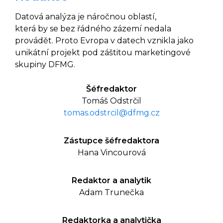
Datová analýza je náročnou oblastí,
která by se bez řádného zázemí nedala
provádět. Proto Evropa v datech vznikla jako
unikátní projekt pod záštitou marketingové
skupiny DFMG.
Šéfredaktor
Tomáš Odstrčil
tomas.odstrcil@dfmg.cz
Zástupce šéfredaktora
Hana Vincourová
Redaktor a analytik
Adam Trunečka
Redaktorka a analytička