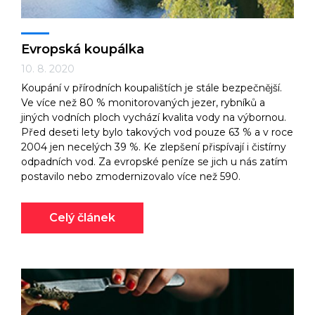
Evropská koupálka
10. 8. 2020
Koupání v přírodních koupalištích je stále bezpečnější.
Ve více než 80 % monitorovaných jezer, rybníků a
jiných vodních ploch vychází kvalita vody na výbornou.
Před deseti lety bylo takových vod pouze 63 % a v roce
2004 jen necelých 39 %. Ke zlepšení přispívají i čistírny
odpadních vod. Za evropské peníze se jich u nás zatím
postavilo nebo zmodernizovalo více než 590.
Celý článek