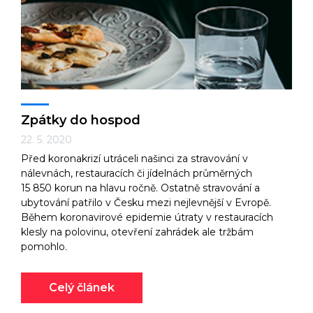
Zpátky do hospod
22. 5. 2020
Před koronakrizí utráceli našinci za stravování v
nálevnách, restauracích či jídelnách průměrných
15 850 korun na hlavu ročně. Ostatně stravování a
ubytování patřilo v Česku mezi nejlevnější v Evropě.
Během koronavirové epidemie útraty v restauracích
klesly na polovinu, otevření zahrádek ale tržbám
pomohlo.
Celý článek