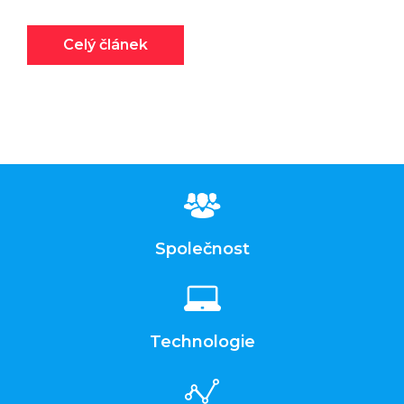
Celý článek
Společnost
Technologie