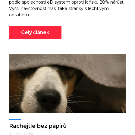
podle společnosti eD system oproti loňsku 28% nárůst.
Vyšší návštěvnost hlásí také stránky s lechtivým
obsahem.
Celý článek
Rachejtle bez papírů
30. 12. 2019