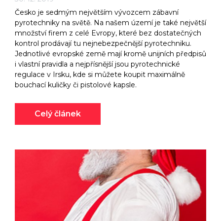
Česko je sedmým největším vývozcem zábavní
pyrotechniky na světě. Na našem území je také největší
množství firem z celé Evropy, které bez dostatečných
kontrol prodávají tu nejnebezpečnější pyrotechniku.
Jednotlivé evropské země mají kromě unijních předpisů
i vlastní pravidla a nejpřísnější jsou pyrotechnické
regulace v Irsku, kde si můžete koupit maximálně
bouchací kuličky či pistolové kapsle.
Celý článek