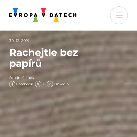
30. 12. 2019
Rachejtle bez
papírů
Sdílejte článek
Facebook
X
LinkedIn