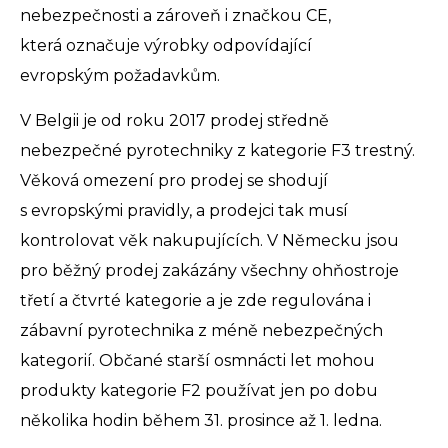
nebezpečnosti a zároveň i značkou CE,
která označuje výrobky odpovídající
evropským požadavkům.
V Belgii je od roku 2017 prodej středně
nebezpečné pyrotechniky z kategorie F3 trestný.
Věková omezení pro prodej se shodují
s evropskými pravidly, a prodejci tak musí
kontrolovat věk nakupujících. V Německu jsou
pro běžný prodej zakázány všechny ohňostroje
třetí a čtvrté kategorie a je zde regulována i
zábavní pyrotechnika z méně nebezpečných
kategorií. Občané starší osmnácti let mohou
produkty kategorie F2 používat jen po dobu
několika hodin během 31. prosince až 1. ledna.