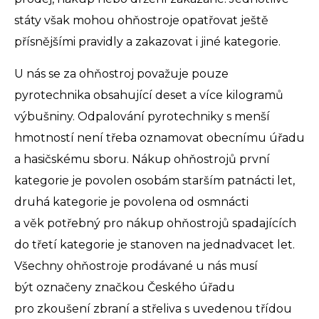
státy však mohou ohňostroje opatřovat ještě
přísnějšími pravidly a zakazovat i jiné kategorie.
U nás se za ohňostroj považuje pouze
pyrotechnika obsahující deset a více kilogramů
výbušniny. Odpalování pyrotechniky s menší
hmotností není třeba oznamovat obecnímu úřadu
a hasičskému sboru. Nákup ohňostrojů první
kategorie je povolen osobám starším patnácti let,
druhá kategorie je povolena od osmnácti
a věk potřebný pro nákup ohňostrojů spadajících
do třetí kategorie je stanoven na jednadvacet let.
Všechny ohňostroje prodávané u nás musí
být označeny značkou Českého úřadu
pro zkoušení zbraní a střeliva s uvedenou třídou