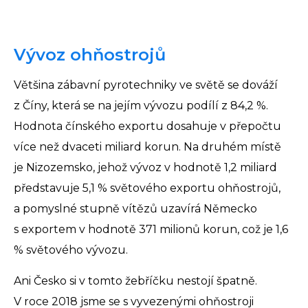
Vývoz ohňostrojů
Většina zábavní pyrotechniky ve světě se dováží
z Číny, která se na jejím vývozu podílí z 84,2 %.
Hodnota čínského exportu dosahuje v přepočtu
více než dvaceti miliard korun. Na druhém místě
je Nizozemsko, jehož vývoz v hodnotě 1,2 miliard
představuje 5,1 % světového exportu ohňostrojů,
a pomyslné stupně vítězů uzavírá Německo
s exportem v hodnotě 371 milionů korun, což je 1,6
% světového vývozu.
Ani Česko si v tomto žebříčku nestojí špatně.
V roce 2018 jsme se s vyvezenými ohňostroji