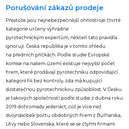
Porušování zákazů prodeje
Přestože jsou nejnebezpečnější ohňostroje čtvrté
kategorie určeny výhradně
pyrotechnickým expertům, někteří tato pravidla
ignorují. Česká republika je v tomto ohledu
na předních příčkách. Podle studie Evropské
komise na našem území existuje nejvyšší počet
firem, které prodávají pyrotechniku odpovídající
kategorii F4 bez kontroly, zda má kupující
dostatečnou pyrotechnickou způsobilost. V Česku
je takových společností podle studie z dubna roku
2019 dohromady jedenáct, což je více než
dvojnásobek počtu obdobných firem z Bulharska,
Litvy nebo Slovenska, které se se čtyřmi firmami