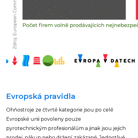
Evropská pravidla
Ohňostroje ze čtvrté kategorie jsou po celé
Evropské unii povoleny pouze
pyrotechnickým profesionálům a jinak jsou jejich
prodej, nákup nebo držení zakázané. Jednotlivé