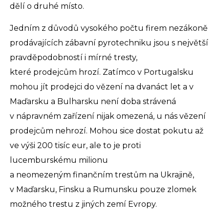
dělí o druhé místo.
Jedním z důvodů vysokého počtu firem nezákoně
prodávajících zábavní pyrotechniku jsou s největší
pravděpodobností i mírné tresty,
které prodejcům hrozí. Zatímco v Portugalsku
mohou jít prodejci do vězení na dvanáct let a v
Maďarsku a Bulharsku není doba strávená
v nápravném zařízení nijak omezená, u nás vězení
prodejcům nehrozí. Mohou sice dostat pokutu až
ve výši 200 tisíc eur, ale to je proti
lucemburskému milionu
a neomezeným finančním trestům na Ukrajině,
v Maďarsku, Finsku a Rumunsku pouze zlomek
možného trestu z jiných zemí Evropy.