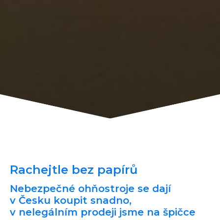
Rachejtle bez papírů
Nebezpečné ohňostroje se dají
v Česku koupit snadno,
v nelegálním prodeji jsme na špičce