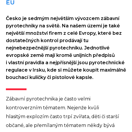
EU
Česko je sedmým největším vývozcem zábavní
pyrotechniky na světě. Na našem území je také
největší množství firem z celé Evropy, které bez
dostatečných kontrol prodávají tu
nejnebezpečnější pyrotechniku. Jednotlivé
evropské země mají kromě unijních předpisů
i vlastní pravidla a nejpřísnější jsou pyrotechnické
regulace v Irsku, kde si můžete koupit maximálně
bouchací kuličky či pistolové kapsle.
Zábavní pyrotechnika je často velmi
kontroverzním tématem. Nejenže kvůli
hlasitým explozím často trpí zvířata, děti či starší
občané, ale přemílaným tématem někdy bývá