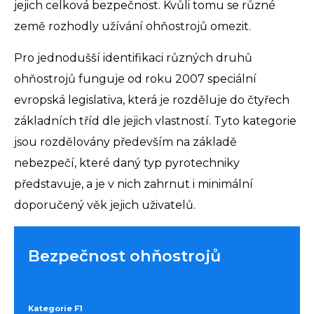
jejich celková bezpečnost. Kvůli tomu se různé
země rozhodly užívání ohňostrojů omezit.
Pro jednodušší identifikaci různých druhů
ohňostrojů funguje od roku 2007 speciální
evropská legislativa, která je rozděluje do čtyřech
základních tříd dle jejich vlastností. Tyto kategorie
jsou rozdělovány především na základě
nebezpečí, které daný typ pyrotechniky
představuje, a je v nich zahrnut i minimální
doporučený věk jejich uživatelů.
Bezpečnost ohňostrojů
Kategorie F1