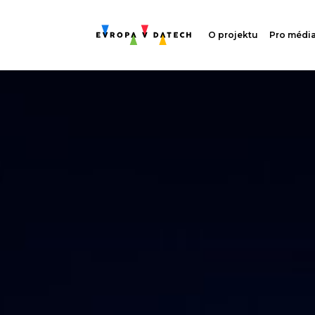
O projektu
Pro médi