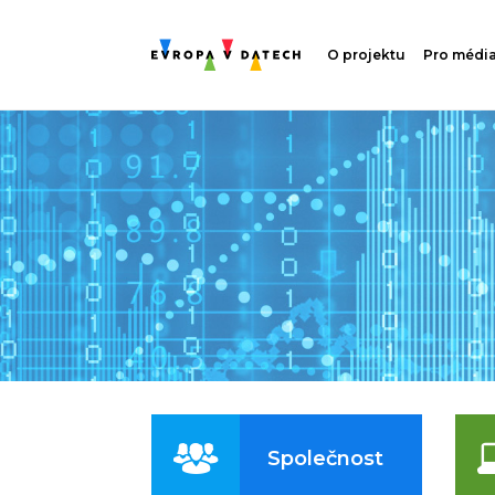
O projektu
Pro médi
Společnost