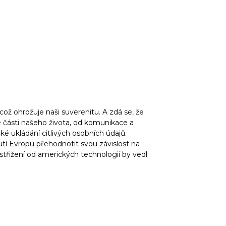
což ohrožuje naši suverenitu. A zdá se, že
é části našeho života, od komunikace a
ké ukládání citlivých osobních údajů.
tí Evropu přehodnotit svou závislost na
odstřižení od amerických technologií by vedl