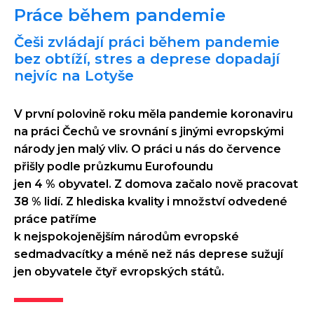
Práce během pandemie
Češi zvládají práci během pandemie
bez obtíží, stres a deprese dopadají
nejvíc na Lotyše
V první polovině roku měla pandemie koronaviru
na práci Čechů ve srovnání s jinými evropskými
národy jen malý vliv. O práci u nás do července
přišly podle průzkumu Eurofoundu
jen 4 % obyvatel. Z domova začalo nově pracovat
38 % lidí. Z hlediska kvality i množství odvedené
práce patříme
k nejspokojenějším národům evropské
sedmadvacítky a méně než nás deprese sužují
jen obyvatele čtyř evropských států.