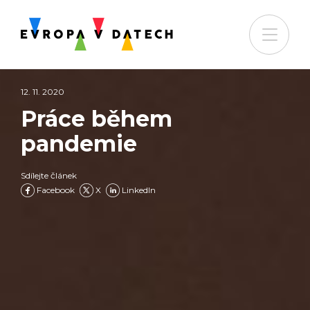
12. 11. 2020
Práce během
pandemie
Sdílejte článek
Facebook
X
LinkedIn