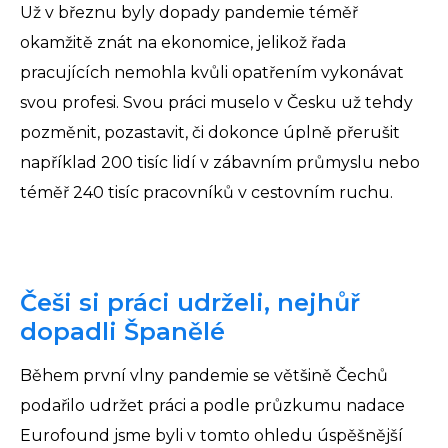
Už v březnu byly dopady pandemie téměř
okamžitě znát na ekonomice, jelikož řada
pracujících nemohla kvůli opatřením vykonávat
svou profesi. Svou práci muselo v Česku už tehdy
pozměnit, pozastavit, či dokonce úplně přerušit
například 200 tisíc lidí v zábavním průmyslu nebo
téměř 240 tisíc pracovníků v cestovním ruchu.
Češi si práci udrželi, nejhůř
dopadli Španělé
Během první vlny pandemie se většině Čechů
podařilo udržet práci a podle průzkumu nadace
Eurofound jsme byli v tomto ohledu úspěšnější