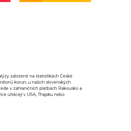
nalýzy založené na statistikách České
milionů korun, u našich slovenských
ede v zahraničních platbách Rakousko a
ce utrácejí v USA, Thajsku nebo