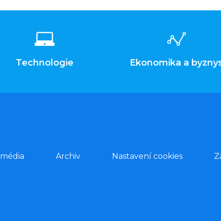
Technologie
Ekonomika a byzny
 média
Archiv
Nastavení cookies
Z