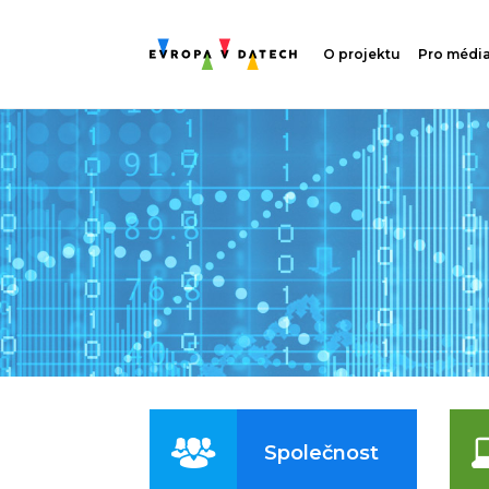
O projektu
Pro médi
Společnost