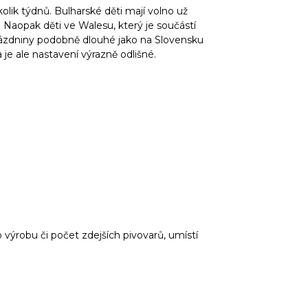
lik týdnů. Bulharské děti mají volno už
. Naopak děti ve Walesu, který je součástí
 prázdniny podobně dlouhé jako na Slovensku
e ale nastavení výrazně odlišné.
výrobu či počet zdejších pivovarů, umístí