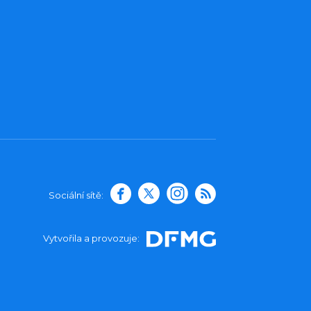
Sociální sítě:
Vytvořila a provozuje: