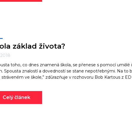
ola základ života?
. 2018
usta toho, co dnes znamená škola, se přenese s pomocí umělé in
m. Spousta znalostí a dovedností se stane nepotřebnými. Na to
 stráveném ve škole,” zdůrazňuje v rozhovoru Bob Kartous z ED
Celý článek