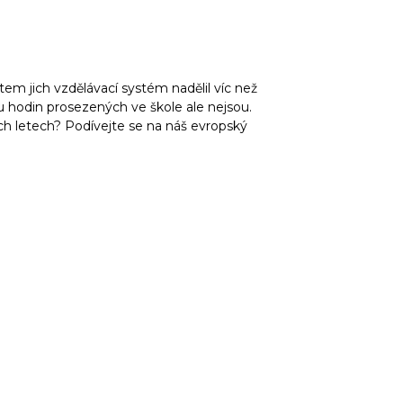
tem jich vzdělávací systém nadělil víc než
 hodin prosezených ve škole ale nejsou.
ech letech? Podívejte se na náš evropský