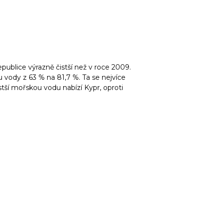
epublice výrazně čistší než v roce 2009.
u vody z 63 % na 81,7 %. Ta se nejvíce
stší mořskou vodu nabízí Kypr, oproti