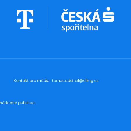
Kontakt pro média:
tomas.odstrcil@dfmg.cz
následné publikaci.