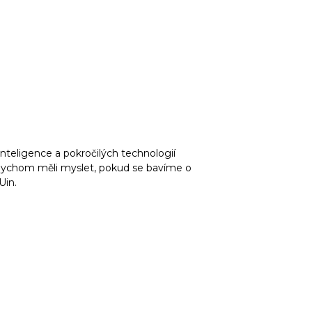
teligence a pokročilých technologií
 bychom měli myslet, pokud se bavíme o
Uin.