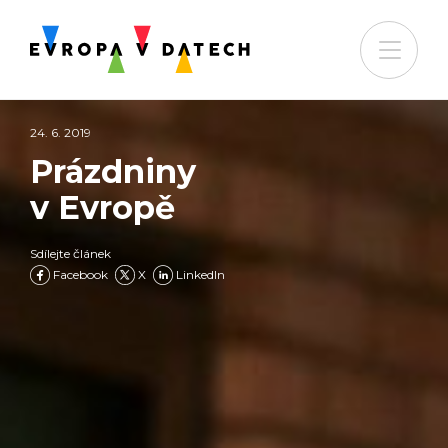
24. 6. 2019
Prázdniny
v Evropě
Sdílejte článek
Facebook
X
LinkedIn