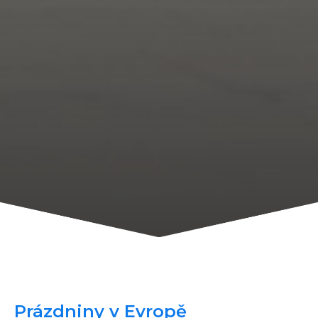
Prázdniny v Evropě