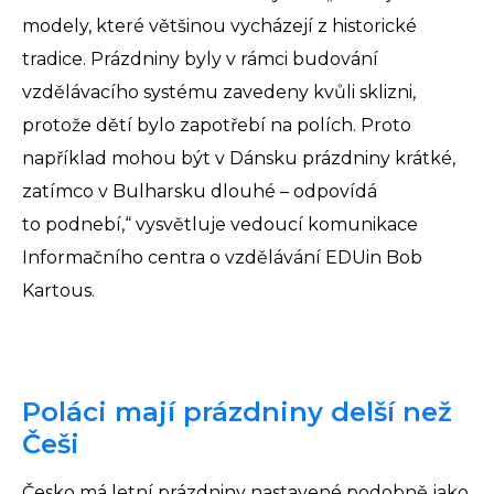
modely, které většinou vycházejí z historické
tradice. Prázdniny byly v rámci budování
vzdělávacího systému zavedeny kvůli sklizni,
protože dětí bylo zapotřebí na polích. Proto
například mohou být v Dánsku prázdniny krátké,
zatímco v Bulharsku dlouhé – odpovídá
to podnebí,“ vysvětluje vedoucí komunikace
Informačního centra o vzdělávání EDUin Bob
Kartous.
Poláci mají prázdniny delší než
Češi
Česko má letní prázdniny nastavené podobně jako