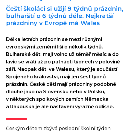
Čeští školáci si užijí 9 týdnů prázdnin,
bulharští o 6 týdnů déle. Nejkratší
prázdniny v Evropě má Wales
Délka letních prázdnin se mezi různými
evropskými zeměmi liší o několik týdnů.
Bulharské děti mají volno už téměř měsíc a do
lavic se vrátí až po patnácti týdnech v polovině
září. Naopak děti ve Walesu, který je součástí
Spojeného království, mají jen šest týdnů
prázdnin. České děti mají prázdniny podobně
dlouhé jako na Slovensku nebo v Polsku,
v některých spolkových zemích Německa
a Rakouska je ale nastavení výrazně odlišné.
Českým dětem zbývá poslední školní týden