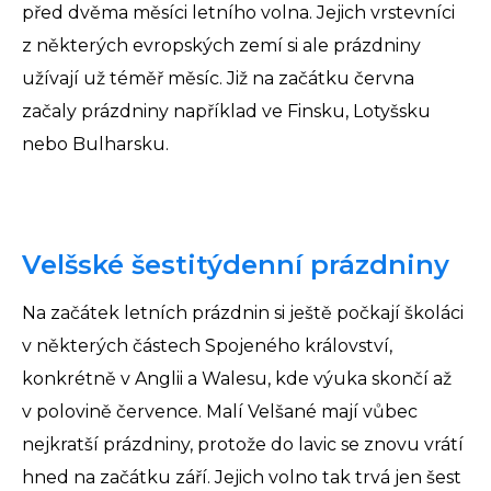
před dvěma měsíci letního volna. Jejich vrstevníci
z některých evropských zemí si ale prázdniny
užívají už téměř měsíc. Již na začátku června
začaly prázdniny například ve Finsku, Lotyšsku
nebo Bulharsku.
Velšské šestitýdenní prázdniny
Na začátek letních prázdnin si ještě počkají školáci
v některých částech Spojeného království,
konkrétně v Anglii a Walesu, kde výuka skončí až
v polovině července. Malí Velšané mají vůbec
nejkratší prázdniny, protože do lavic se znovu vrátí
hned na začátku září. Jejich volno tak trvá jen šest