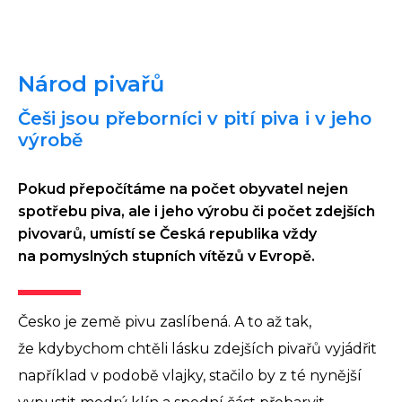
Národ pivařů
Češi jsou přeborníci v pití piva i v jeho
výrobě
Pokud přepočítáme na počet obyvatel nejen
spotřebu piva, ale i jeho výrobu či počet zdejších
pivovarů, umístí se Česká republika vždy
na pomyslných stupních vítězů v Evropě.
Česko je země pivu zaslíbená. A to až tak,
že kdybychom chtěli lásku zdejších pivařů vyjádřit
například v podobě vlajky, stačilo by z té nynější