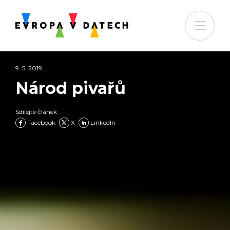
9. 5. 2019
Národ pivařů
Sdílejte článek
Facebook
X
LinkedIn