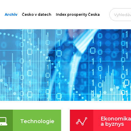
Archiv
Česko v datech
Index prosperity Česka
Ekonomika
Technologie
a byznys