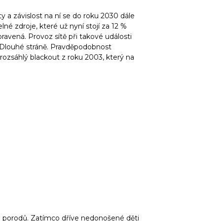
 a závislost na ní se do roku 2030 dále
né zdroje, které už nyní stojí za 12 %
ravená. Provoz sítě při takové události
 Dlouhé stráně. Pravděpodobnost
rozsáhlý blackout z roku 2003, který na
% porodů. Zatímco dříve nedonošené děti