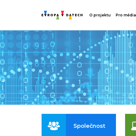
O projektu
Pro média
Společnost