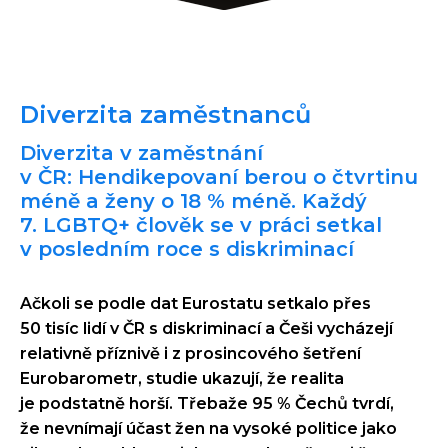
Diverzita zaměstnanců
Diverzita v zaměstnání
v ČR: Hendikepovaní berou o čtvrtinu
méně a ženy o 18 % méně. Každý
7. LGBTQ+ člověk se v práci setkal
v posledním roce s diskriminací
Ačkoli se podle dat Eurostatu setkalo přes
50 tisíc lidí v ČR s diskriminací a Češi vycházejí
relativně příznivě i z prosincového šetření
Eurobarometr, studie ukazují, že realita
je podstatně horší. Třebaže 95 % Čechů tvrdí,
že nevnímají účast žen na vysoké politice jako