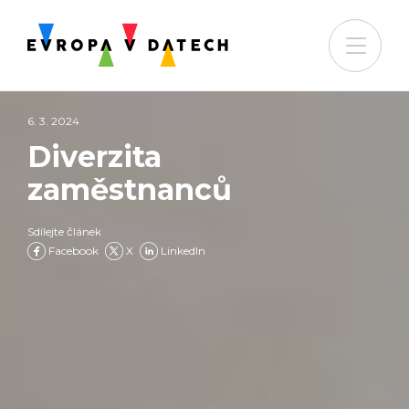
6. 3. 2024
Diverzita
zaměstnanců
Sdílejte článek
Facebook
X
LinkedIn