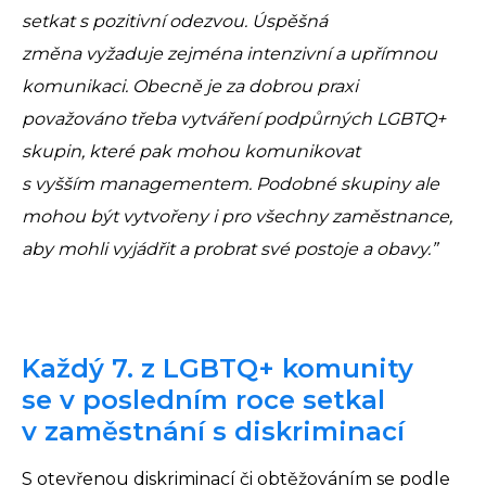
setkat s pozitivní odezvou. Úspěšná
změna vyžaduje zejména intenzivní a upřímnou
komunikaci. Obecně je za dobrou praxi
považováno třeba vytváření podpůrných LGBTQ+
skupin, které pak mohou komunikovat
s vyšším managementem. Podobné skupiny ale
mohou být vytvořeny i pro všechny zaměstnance,
aby mohli vyjádřit a probrat své postoje a obavy.”
Každý 7. z LGBTQ+ komunity
se v posledním roce setkal
v zaměstnání s diskriminací
S otevřenou diskriminací či obtěžováním se podle