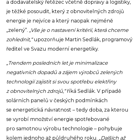
a dodavatelský řetězec včetně dopravy a logistiky,
je těžké posoudit, který z obnovitelných zdrojů
energie je nejvíce a který naopak nejméně
„zelený”.
„Vše je o nastavení kritérií, která chceme
zohlednit,“
upozorňuje Martin Sedlák, programový
ředitel ve Svazu moderní energetiky.
„Trendem posledních let je minimalizace
negativních dopadů a zájem výrobců zelených
technologií zajistit si svou spotřebu elektřiny
z obnovitelných zdrojů,“
říká Sedlák. V případě
solárních panelů v českých podmínkách
se energetická návratnost – tedy doba, za kterou
se vyrobí množství energie spotřebované
pro samotnou výrobu technologie – pohybuje
kolem jednoho až půldruhého roku.
„Dalších až