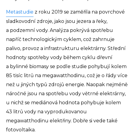
Metastudie
z roku 2019 se zaměřila na povrchové
sladkovodní zdroje, jako jsou jezera a řeky,
a podzemní vody. Analýza pokrývá spotřebu
napříč technologickým cyklem, což zahrnuje
palivo, provoz a infrastrukturu elektrárny. Střední
hodnoty spotřeby vody během cyklu dřevní
a bylinné biomasy se podle studie pohybují kolem
85 tisíc litrů na megawatthodinu, což je o řády více
než u jiných typů zdrojů energie. Naopak nejméně
náročné jsou na spotřebu vody větrné elektrárny,
u nichž se mediánová hodnota pohybuje kolem
43 litrů vody na vyprodukovanou
megawatthodinu elektřiny. Dobře si vede také
fotovoltaika.