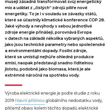
musejí zásadně transformovat svůj energetický
mix a udělat z „čistých“ zdrojů pilíře nové
energetiky. To je i v souladu se závazky států,
které se účastnily klimatické konference COP 28.
Jaké výhody a nevýhody s sebou jednotlivé
zdroje energie přinášejí, porovnává Evropa
v datech na základě několika vybraných aspektů,
jako jsou technické parametry nebo společenské
a environmentální dopady. Fosilní zdroje,
které se umisťují nejhůře ohledně produkce
emisí, naopak představují snadno řiditelnou
jistotu, podobně jako biomasa, která je ale
extrémně náročná na spotřebu vody.
Výroba elektrické energie je podle studie z roku
2019
hlavní příčinou
globálního nedostatku vody,
přičemž obavy kolem těchto dopadů elektrické