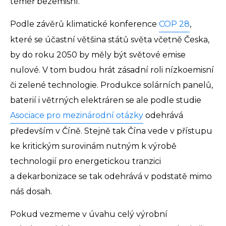
téměř bezemisní.
Podle závěrů klimatické konference
COP 28
,
které se účastní většina států světa včetně Česka,
by do roku 2050 by měly být světové emise
nulové. V tom budou hrát zásadní roli nízkoemisní
či zelené technologie. Produkce solárních panelů,
baterií i větrných elektráren se ale podle studie
Asociace pro mezinárodní otázky
odehrává
především v Číně. Stejně tak Čína vede v přístupu
ke kritickým surovinám nutným k výrobě
technologií pro energetickou tranzici
a dekarbonizace se tak odehrává v podstatě mimo
náš dosah.
Pokud vezmeme v úvahu celý výrobní