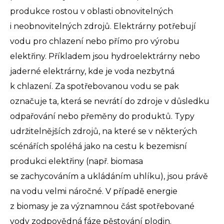
produkce rostou v oblasti obnovitelných
i neobnovitelných zdrojů. Elektrárny potřebují
vodu pro chlazení nebo přímo pro výrobu
elektřiny. Příkladem jsou hydroelektrárny nebo
jaderné elektrárny, kde je voda nezbytná
k chlazení. Za spotřebovanou vodu se pak
označuje ta, která se nevrátí do zdroje v důsledku
odpařování nebo přeměny do produktů. Typy
udržitelnějších zdrojů, na které se v některých
scénářích spoléhá jako na cestu k bezemisní
produkci elektřiny (např. biomasa
se zachycováním a ukládáním uhlíku), jsou právě
na vodu velmi náročné. V případě energie
z biomasy je za významnou část spotřebované
vody zodpovědná fáze pěstování plodin.