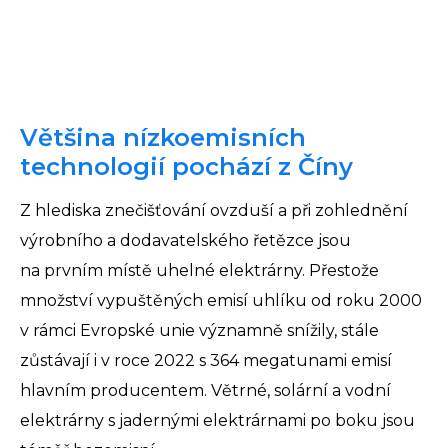
Většina nízkoemisních
technologií pochází z Číny
Z hlediska znečišťování ovzduší a při zohlednění
výrobního a dodavatelského řetězce jsou
na prvním místě uhelné elektrárny. Přestože
množství vypuštěných emisí uhlíku od roku 2000
v rámci Evropské unie významně snížily, stále
zůstávají i v roce 2022 s 364 megatunami emisí
hlavním producentem. Větrné, solární a vodní
elektrárny s jadernými elektrárnami po boku jsou