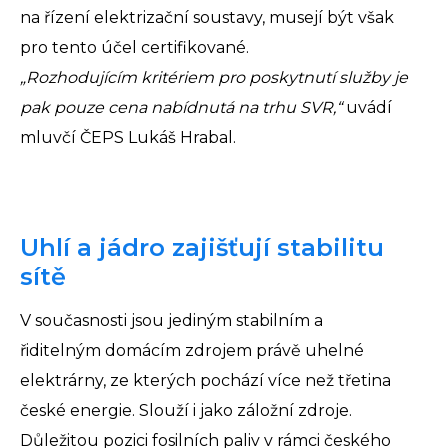
na řízení elektrizační soustavy, musejí být však
pro tento účel certifikované.
„Rozhodujícím kritériem pro poskytnutí služby je
pak pouze cena nabídnutá na trhu SVR,“
uvádí
mluvčí ČEPS Lukáš Hrabal.
Uhlí a jádro zajišťují stabilitu
sítě
V současnosti jsou jediným stabilním a
řiditelným domácím zdrojem právě uhelné
elektrárny, ze kterých pochází více než třetina
české energie. Slouží i jako záložní zdroje.
Důležitou pozici fosilních paliv v rámci českého