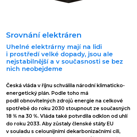
Srovnání elektráren
Uhelné elektrárny mají na lidi
i prostředí velké dopady, jsou ale
nejstabilnější a v současnosti se bez
nich neobejdeme
Česká vláda v říjnu schválila národní klimaticko-
energetický plán. Podle toho má
podíl obnovitelných zdrojů energie na celkové
spotřebě do roku 2030 stoupnout ze současných
18 % na 30 %. Vláda také potvrdila odklon od uhlí
do roku 2033. Aby zůstaly členské státy EU
v souladu s celounijními dekarbonizačními cíli,