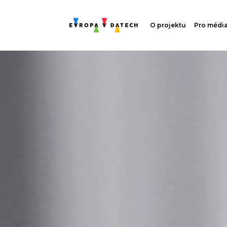
O projektu
Pro médi