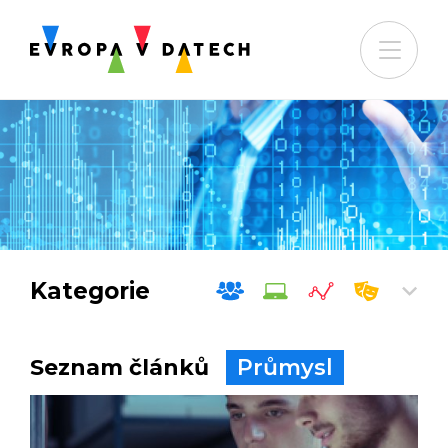
Kategorie
Seznam článků
Průmysl
Společnost