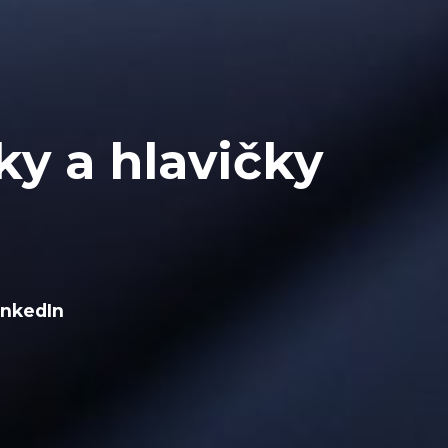
ky a hlavičky
inkedIn