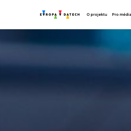
O projektu
Pro médi