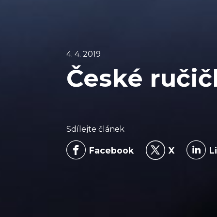
4. 4. 2019
České ručič
Sdílejte článek
Facebook
X
L