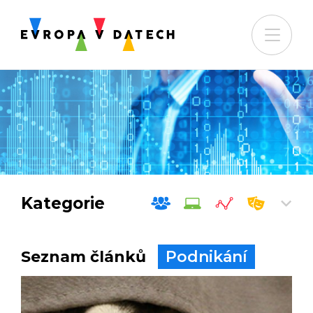
Kategorie
Seznam článků
Podnikání
Společnost