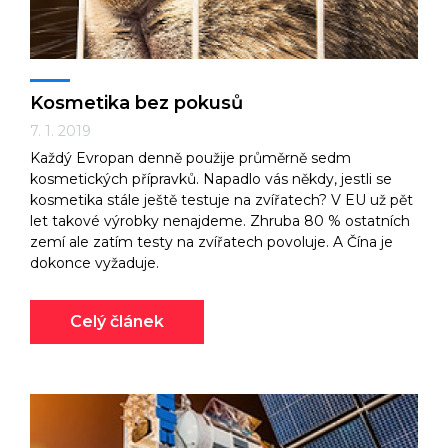
Kosmetika bez pokusů
7. 1. 2019
Každý Evropan denně použije průměrně sedm
kosmetických přípravků. Napadlo vás někdy, jestli se
kosmetika stále ještě testuje na zvířatech? V EU už pět
let takové výrobky nenajdeme. Zhruba 80 % ostatních
zemí ale zatím testy na zvířatech povoluje. A Čína je
dokonce vyžaduje.
Celý článek