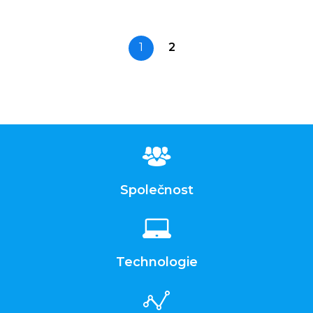
1
2
Společnost
Technologie