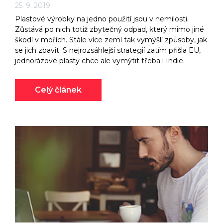
25. 9. 2019
Plastové výrobky na jedno použití jsou v nemilosti.
Zůstává po nich totiž zbytečný odpad, který mimo jiné
škodí v mořích. Stále více zemí tak vymýšlí způsoby, jak
se jich zbavit. S nejrozsáhlejší strategií zatím přišla EU,
jednorázové plasty chce ale vymýtit třeba i Indie.
Celý článek