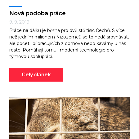
Nová podoba práce
9. 9. 2019
Práce na dálku je běžná pro dvě stě tisíc Čechů. S více
než jedním milionem Nizozemců se to nedá srovnávat,
ale počet lidí pracujících z domova nebo kavárny u nás
roste. Pomáhají tomu i moderní technologie pro
týmovou spolupráci.
Celý článek