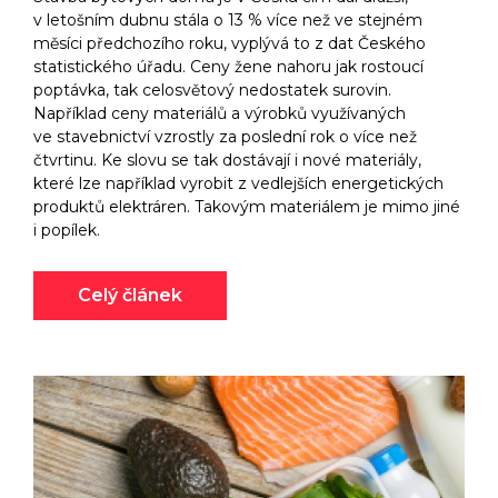
v letošním dubnu stála o 13 % více než ve stejném
měsíci předchozího roku, vyplývá to z dat Českého
statistického úřadu. Ceny žene nahoru jak rostoucí
poptávka, tak celosvětový nedostatek surovin.
Například ceny materiálů a výrobků využívaných
ve stavebnictví vzrostly za poslední rok o více než
čtvrtinu. Ke slovu se tak dostávají i nové materiály,
které lze například vyrobit z vedlejších energetických
produktů elektráren. Takovým materiálem je mimo jiné
i popílek.
Celý článek