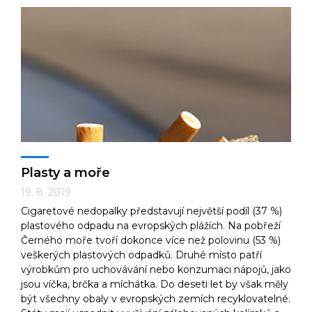
Plasty a moře
19. 8. 2019
Cigaretové nedopalky představují největší podíl (37 %)
plastového odpadu na evropských plážích. Na pobřeží
Černého moře tvoří dokonce více než polovinu (53 %)
veškerých plastových odpadků. Druhé místo patří
výrobkům pro uchovávání nebo konzumaci nápojů, jako
jsou víčka, brčka a míchátka. Do deseti let by však měly
být všechny obaly v evropských zemích recyklovatelné.