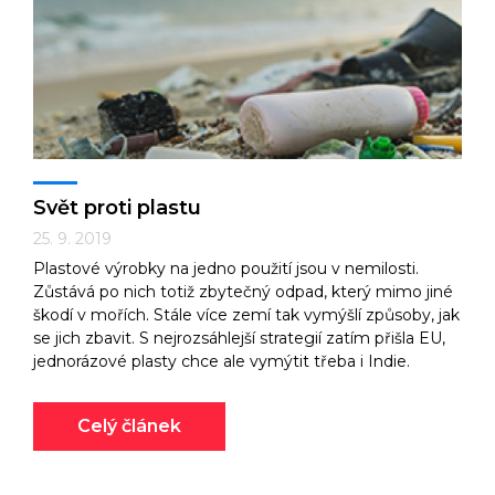
Svět proti plastu
25. 9. 2019
Plastové výrobky na jedno použití jsou v nemilosti.
Zůstává po nich totiž zbytečný odpad, který mimo jiné
škodí v mořích. Stále více zemí tak vymýšlí způsoby, jak
se jich zbavit. S nejrozsáhlejší strategií zatím přišla EU,
jednorázové plasty chce ale vymýtit třeba i Indie.
Celý článek