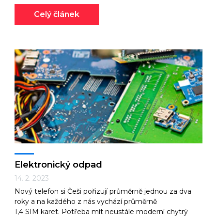
Celý článek
Elektronický odpad
14. 2. 2023
Nový telefon si Češi pořizují průměrně jednou za dva
roky a na každého z nás vychází průměrně
1,4 SIM karet. Potřeba mít neustále moderní chytrý