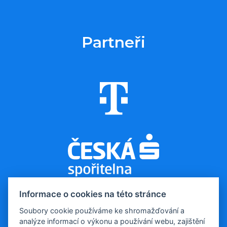
Partneři
Informace o cookies na této stránce
Soubory cookie používáme ke shromažďování a
analýze informací o výkonu a používání webu, zajištění
© 2026, Evropa v datech