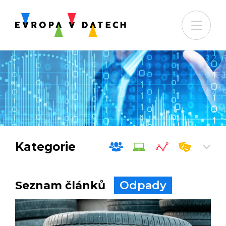
Kategorie
Seznam článků
Odpady
Společnost