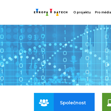
O projektu
Pro médi
Společnost