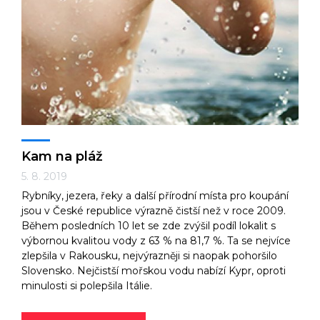
Kam na pláž
5. 8. 2019
Rybníky, jezera, řeky a další přírodní místa pro koupání
jsou v České republice výrazně čistší než v roce 2009.
Během posledních 10 let se zde zvýšil podíl lokalit s
výbornou kvalitou vody z 63 % na 81,7 %. Ta se nejvíce
zlepšila v Rakousku, nejvýrazněji si naopak pohoršilo
Slovensko. Nejčistší mořskou vodu nabízí Kypr, oproti
minulosti si polepšila Itálie.