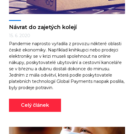
Návrat do zajetých kolejí
15. 6. 2020
Pandemie naprosto vyřadila z provozu některé oblasti
české ekonomiky. Například knihkupci nebo prodejci
elektroniky se v krizi museli spolehnout na online
nákupy, poskytovatelé ubytování a cestovní kanceláře
se v březnu a dubnu dostali dokonce do minusu.
Jedním z mála odvětví, která podle poskytovatele
platebních technologií Global Payments naopak posílila,
byly prodeje potravin.
Celý článek