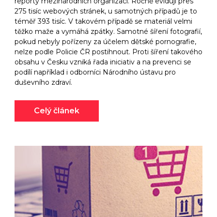
reporty mezinárodních organizací. Ročně evidují přes
275 tisíc webových stránek, u samotných případů je to
téměř 393 tisíc. V takovém případě se materiál velmi
těžko maže a vymáhá zpátky. Samotné šíření fotografií,
pokud nebyly pořízeny za účelem dětské pornografie,
nelze podle Policie ČR postihnout. Proti šíření takového
obsahu v Česku vzniká řada iniciativ a na prevenci se
podílí například i odborníci Národního ústavu pro
duševního zdraví.
Celý článek