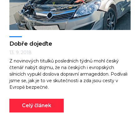
Dobře dojeďte
13. 9. 2018
Z novinových titulků posledních týdnů mohl český
čtenář nabýt dojmu, že na českých i evropských
silnicích vypukl doslova dopravní armageddon. Podívali
jsme se, jak je to ve skutečnosti a zda jsou cesty v
Evropě bezpečné.
Celý článek