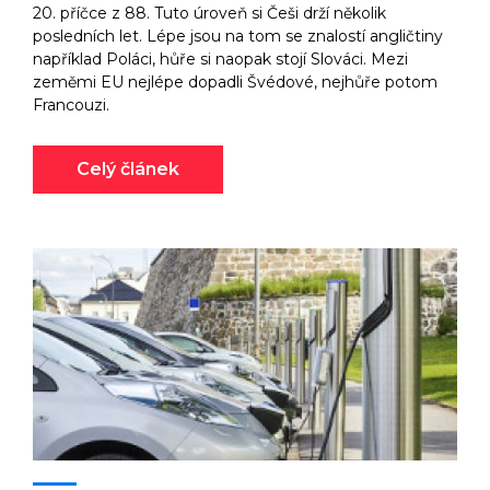
20. příčce z 88. Tuto úroveň si Češi drží několik
posledních let. Lépe jsou na tom se znalostí angličtiny
například Poláci, hůře si naopak stojí Slováci. Mezi
zeměmi EU nejlépe dopadli Švédové, nejhůře potom
Francouzi.
Celý článek