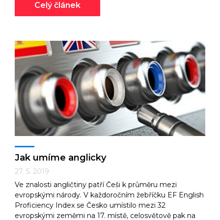
Celý článek
Jak umíme anglicky
27. 5. 2019
Ve znalosti angličtiny patří Češi k průměru mezi
evropskými národy. V každoročním žebříčku EF English
Proficiency Index se Česko umístilo mezi 32
evropskými zeměmi na 17. místě, celosvětově pak na