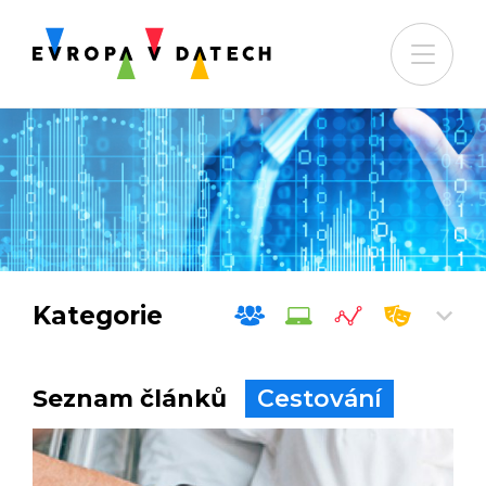
Kategorie
Seznam článků
Cestování
Společnost