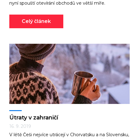
nyní spouští otevírání obchodů ve větší míře.
Celý článek
Útraty v zahraničí
16. 9. 2019
V létě Češi nejvíce utrácejí v Chorvatsku a na Slovensku,