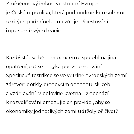
Zmíněnou výjimkou ve střední Evropě
je Česká republika, která pod podmínkou splnění
určitých podmínek umožňuje přicestování
i opuštění svých hranic.
Každý stát se během pandemie spolehl na jiná
opatření, což se netýká pouze cestování.
Specifické restrikce se ve většině evropských zemí
zároveň dotkly především obchodu, služeb
a vzdělávání. V polovině května už dochází
k rozvolňování omezujících pravidel, aby se
ekonomiky jednotlivých zemí udržely při životě.