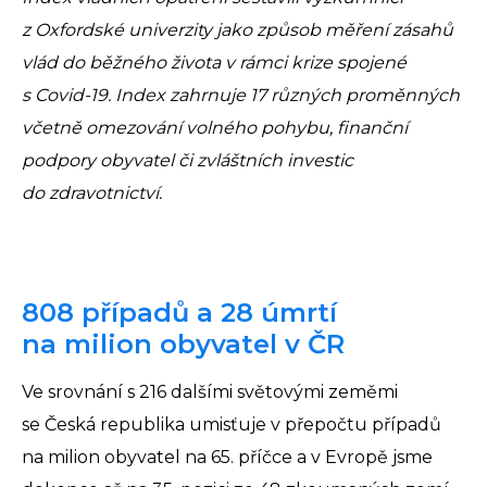
z Oxfordské univerzity jako způsob měření zásahů
vlád do běžného života v rámci krize spojené
s Covid-19. Index zahrnuje 17 různých proměnných
včetně omezování volného pohybu, finanční
podpory obyvatel či zvláštních investic
do zdravotnictví.
808 případů a 28 úmrtí
na milion obyvatel v ČR
Ve srovnání s 216 dalšími světovými zeměmi
se Česká republika umisťuje v přepočtu případů
na milion obyvatel na 65. příčce a v Evropě jsme