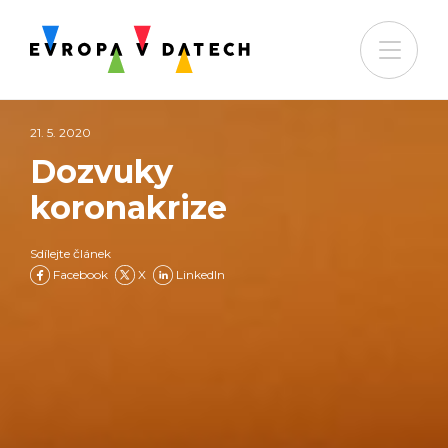
21. 5. 2020
Dozvuky
koronakrize
Sdílejte článek
Facebook
X
LinkedIn