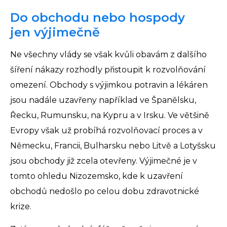
Do obchodu nebo hospody
jen výjimečně
Ne všechny vlády se však kvůli obavám z dalšího
šíření nákazy rozhodly přistoupit k rozvolňování
omezení. Obchody s výjimkou potravin a lékáren
jsou nadále uzavřeny například ve Španělsku,
Řecku, Rumunsku, na Kypru a v Irsku. Ve většině
Evropy však už probíhá rozvolňovací proces a v
Německu, Francii, Bulharsku nebo Litvě a Lotyšsku
jsou obchody již zcela otevřeny. Výjimečné je v
tomto ohledu Nizozemsko, kde k uzavření
obchodů nedošlo po celou dobu zdravotnické
krize.