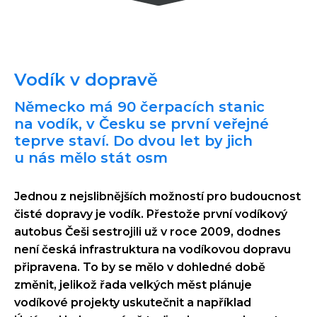
Vodík v dopravě
Německo má 90 čerpacích stanic
na vodík, v Česku se první veřejné
teprve staví. Do dvou let by jich
u nás mělo stát osm
Jednou z nejslibnějších možností pro budoucnost
čisté dopravy je vodík. Přestože první vodíkový
autobus Češi sestrojili už v roce 2009, dodnes
není česká infrastruktura na vodíkovou dopravu
připravena. To by se mělo v dohledné době
změnit, jelikož řada velkých měst plánuje
vodíkové projekty uskutečnit a například