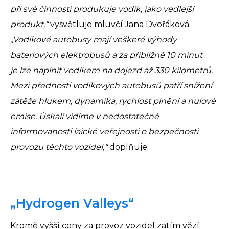
při své činnosti produkuje vodík, jako vedlejší
produkt,“
vysvětluje mluvčí Jana Dvořáková.
„Vodíkové autobusy mají veškeré výhody
bateriových elektrobusů a za přibližně 10 minut
je lze naplnit vodíkem na dojezd až 330 kilometrů.
Mezi přednosti vodíkových autobusů patří snížení
zátěže hlukem, dynamika, rychlost plnění a nulové
emise. Úskalí vidíme v nedostatečné
informovanosti laické veřejnosti o bezpečnosti
provozu těchto vozidel,“
doplňuje.
„Hydrogen Valleys“
Kromě vyšší ceny za provoz vozidel zatím vězí