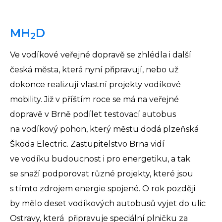
MH
D
2
Ve vodíkové veřejné dopravě se zhlédla i další
česká města, která nyní připravují, nebo už
dokonce realizují vlastní projekty vodíkové
mobility. Již v příštím roce se má na veřejné
dopravě v Brně podílet testovací autobus
na vodíkový pohon, který městu dodá plzeňská
Škoda Electric. Zastupitelstvo Brna vidí
ve vodíku budoucnost i pro energetiku, a tak
se snaží podporovat různé projekty, které jsou
s tímto zdrojem energie spojené. O rok později
by mělo deset vodíkových autobusů vyjet do ulic
Ostravy, která připravuje speciální plničku za