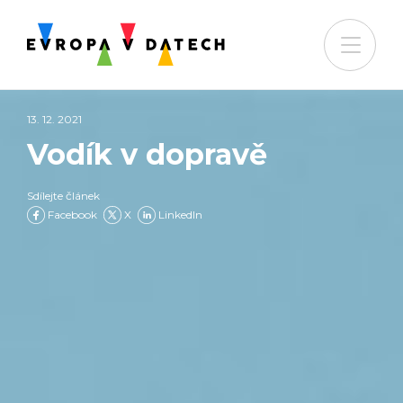
13. 12. 2021
Vodík v dopravě
Sdílejte článek
Facebook
X
LinkedIn