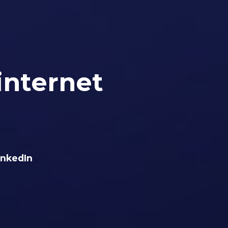
internet
inkedIn