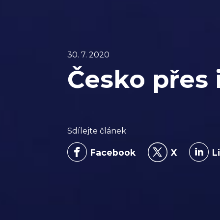
30. 7. 2020
Česko přes 
Sdílejte článek
Facebook
X
L