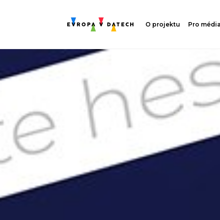
O projektu
Pro médi