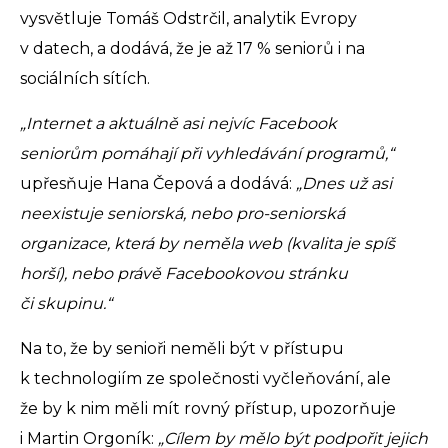
vysvětluje Tomáš Odstrčil, analytik Evropy
v datech, a dodává, že je až 17 % seniorů i na
sociálních sítích.
„Internet a aktuálně asi nejvíc Facebook
seniorům pomáhají při vyhledávání programů,“
upřesňuje Hana Čepová a dodává:
„Dnes už asi
neexistuje seniorská, nebo pro-seniorská
organizace, která by neměla web (kvalita je spíš
horší), nebo právě Facebookovou stránku
či skupinu.“
Na to, že by senioři neměli být v přístupu
k technologiím ze společnosti vyčleňování, ale
že by k nim měli mít rovný přístup, upozorňuje
i Martin Orgoník:
„Cílem by mělo být podpořit jejich