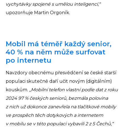
vychytávky spojené s umělou inteligencí,“
upozorňuje Martin Orgoník.
Mobil má téměř každý senior,
40 % na něm může surfovat
po internetu
Navzdory obecnému přesvědčení se české starší
populaci skutečně daří učit novým (digitálním)
kouskům.
„Mobilní telefon vlastní podle dat z roku
2024 97 % českých seniorů, bezmála polovina
z nich už dokonce zanevřela na tlačítkové mobily
ve prospěch těch dotykových a internetem
v mobilu se v této populaci vybavili 2 z 5 Čechů,“