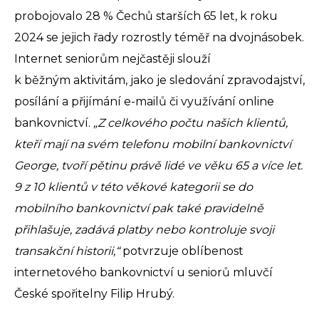
probojovalo 28 % Čechů starších 65 let, k roku
2024 se jejich řady rozrostly téměř na dvojnásobek.
Internet seniorům nejčastěji slouží
k běžným aktivitám, jako je sledování zpravodajství,
posílání a přijímání e-mailů či využívání online
bankovnictví.
„Z celkového počtu našich klientů,
kteří mají na svém telefonu mobilní bankovnictví
George, tvoří pětinu právě lidé ve věku 65 a více let.
9 z 10 klientů v této věkové kategorii se do
mobilního bankovnictví pak také pravidelně
přihlašuje, zadává platby nebo kontroluje svoji
transakční historii,“
potvrzuje oblíbenost
internetového bankovnictví u seniorů mluvčí
České spořitelny Filip Hrubý.