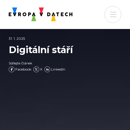
31. 1. 2025
Digitální stáří
Sdílejte článek
Facebook
X
LinkedIn