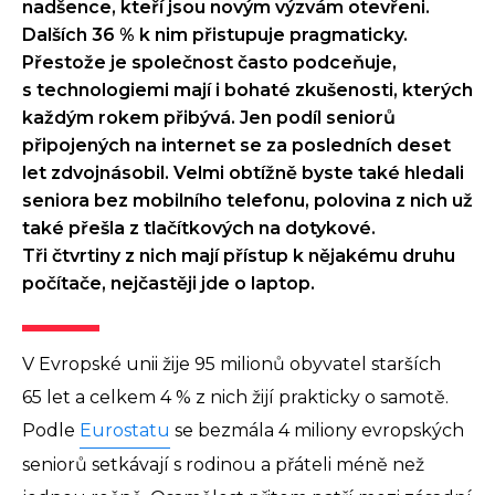
nadšence, kteří jsou novým výzvám otevřeni.
Dalších 36 % k nim přistupuje pragmaticky.
Přestože je společnost často podceňuje,
s technologiemi mají i bohaté zkušenosti, kterých
každým rokem přibývá. Jen podíl seniorů
připojených na internet se za posledních deset
let zdvojnásobil. Velmi obtížně byste také hledali
seniora bez mobilního telefonu, polovina z nich už
také přešla z tlačítkových na dotykové.
Tři čtvrtiny z nich mají přístup k nějakému druhu
počítače, nejčastěji jde o laptop.
V Evropské unii žije 95 milionů obyvatel starších
65 let a celkem 4 % z nich žijí prakticky o samotě.
Podle
Eurostatu
se bezmála 4 miliony evropských
seniorů setkávají s rodinou a přáteli méně než