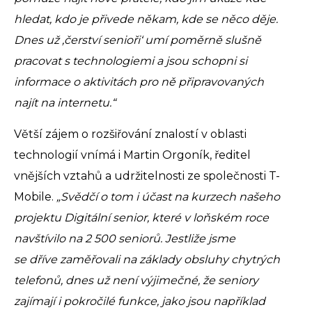
hledat, kdo je přivede někam, kde se něco děje.
Dnes už ‚čerství senioři‘ umí poměrně slušně
pracovat s technologiemi a jsou schopni si
informace o aktivitách pro ně připravovaných
najít na internetu.“
Větší zájem o rozšiřování znalostí v oblasti
technologií vnímá i Martin Orgoník, ředitel
vnějších vztahů a udržitelnosti ze společnosti T-
Mobile.
„Svědčí o tom i účast na kurzech našeho
projektu Digitální senior, které v loňském roce
navštívilo na 2 500 seniorů. Jestliže jsme
se dříve zaměřovali na základy obsluhy chytrých
telefonů, dnes už není výjimečné, že seniory
zajímají i pokročilé funkce, jako jsou například