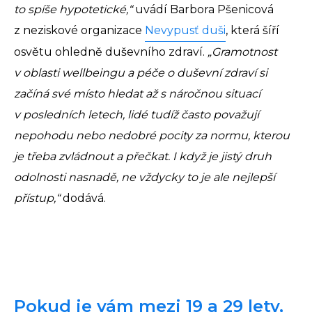
to spíše hypotetické,“
uvádí Barbora Pšenicová
z neziskové organizace
Nevypusť duši
, která šíří
osvětu ohledně duševního zdraví.
„Gramotnost
v oblasti wellbeingu a péče o duševní zdraví si
začíná své místo hledat až s náročnou situací
v posledních letech, lidé tudíž často považují
nepohodu nebo nedobré pocity za normu, kterou
je třeba zvládnout a přečkat. I když je jistý druh
odolnosti nasnadě, ne vždycky to je ale nejlepší
přístup,“
dodává.
Pokud je vám mezi 19 a 29 lety,