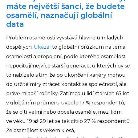
máte největší šanci, že budete
osamělí, naznačují globální
data
Problém osamělosti vyvstává hlavně u mladých
dospělých.
Ukázal
to globální průzkum na téma
osamělosti a propojení, podle kterého osamělost
nepociťují nejvíce starší generace, u kterých by se
to nabízelo s tím, že po ukončení kariéry mohou
do určité míry ztrácet kontakt se společností, ale
právě mladší ročníky. Zatímco u lidí starších 65 let
v globálním průměru uvedlo 17 % respondentů,
že se cítí velmi nebo docela osaměle, mezi lidmi
ve věku 19 až 29 let se tak cítilo 27 % respondentů.
Že osamělost s věkem klesá,