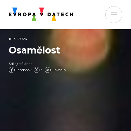
10. 9. 2024
Osamělost
Sdílejte článek
Facebook
X
LinkedIn