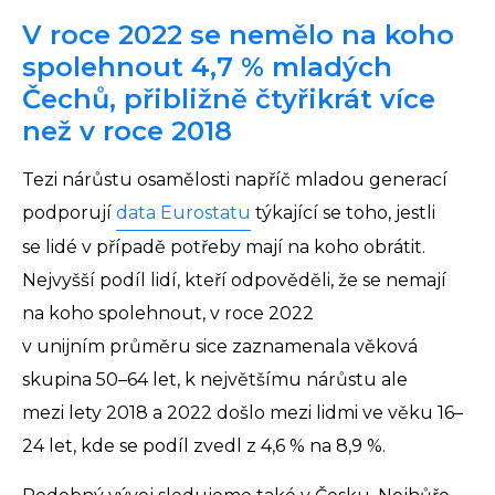
V roce 2022 se nemělo na koho
spolehnout 4,7 % mladých
Čechů, přibližně čtyřikrát více
než v roce 2018
Tezi nárůstu osamělosti napříč mladou generací
podporují
data Eurostatu
týkající se toho, jestli
se lidé v případě potřeby mají na koho obrátit.
Nejvyšší podíl lidí, kteří odpověděli, že se nemají
na koho spolehnout, v roce 2022
v unijním průměru sice zaznamenala věková
skupina 50–64 let, k největšímu nárůstu ale
mezi lety 2018 a 2022 došlo mezi lidmi ve věku 16–
24 let, kde se podíl zvedl z 4,6 % na 8,9 %.