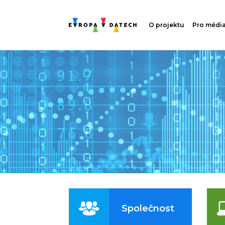
O projektu
Pro médi
Společnost