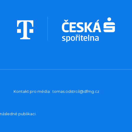
Kontakt pro média:
tomas.odstrcil@dfmg.cz
následné publikaci.