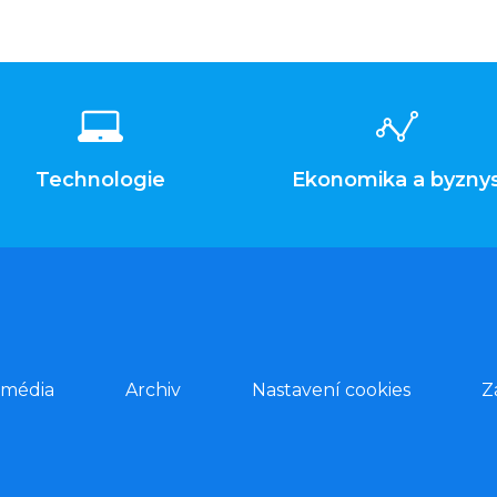
Technologie
Ekonomika a byzny
 média
Archiv
Nastavení cookies
Z