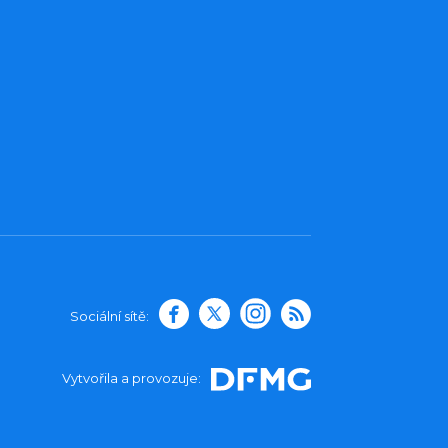
Sociální sítě:
Vytvořila a provozuje: