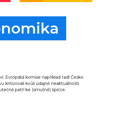
onomika
 ví. Evropská komise například řadí Česko
 kritizovali kvůli údajné neaktuálnosti.
kutečně patří ke (smutné) špičce.