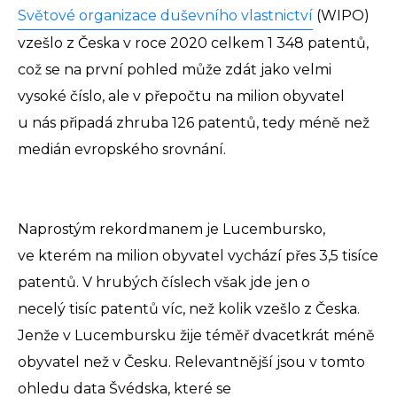
Světové organizace duševního vlastnictví
(WIPO)
vzešlo z Česka v roce 2020 celkem 1 348 patentů,
což se na první pohled může zdát jako velmi
vysoké číslo, ale v přepočtu na milion obyvatel
u nás připadá zhruba 126 patentů, tedy méně než
medián evropského srovnání.
Naprostým rekordmanem je Lucembursko,
ve kterém na milion obyvatel vychází přes 3,5 tisíce
patentů. V hrubých číslech však jde jen o
necelý tisíc patentů víc, než kolik vzešlo z Česka.
Jenže v Lucembursku žije téměř dvacetkrát méně
obyvatel než v Česku. Relevantnější jsou v tomto
ohledu data Švédska, které se