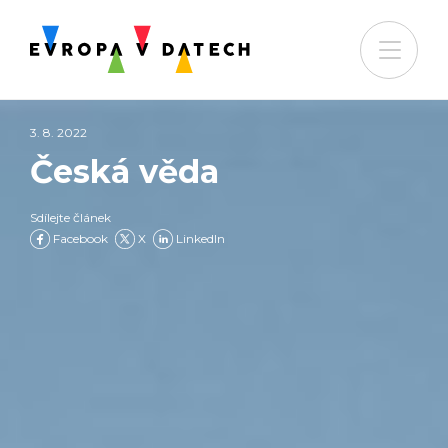
3. 8. 2022
Česká věda
Sdílejte článek
Facebook
X
LinkedIn