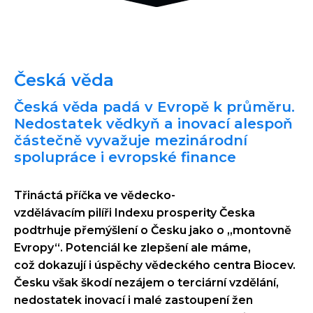
Česká věda
Česká věda padá v Evropě k průměru.
Nedostatek vědkyň a inovací alespoň
částečně vyvažuje mezinárodní
spolupráce i evropské finance
Třináctá příčka ve vědecko-
vzdělávacím pilíři Indexu prosperity Česka
podtrhuje přemýšlení o Česku jako o „montovně
Evropy“. Potenciál ke zlepšení ale máme,
což dokazují i úspěchy vědeckého centra Biocev.
Česku však škodí nezájem o terciární vzdělání,
nedostatek inovací i malé zastoupení žen