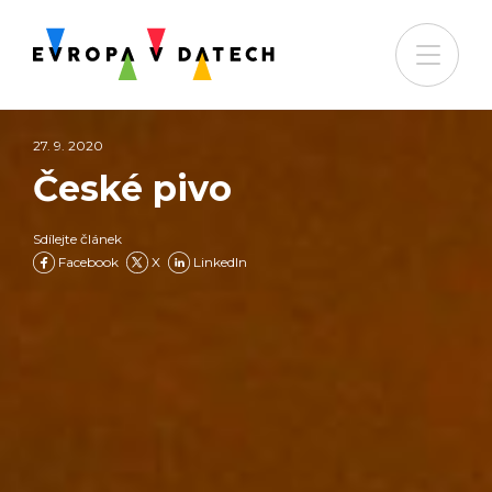
27. 9. 2020
České pivo
Sdílejte článek
Facebook
X
LinkedIn