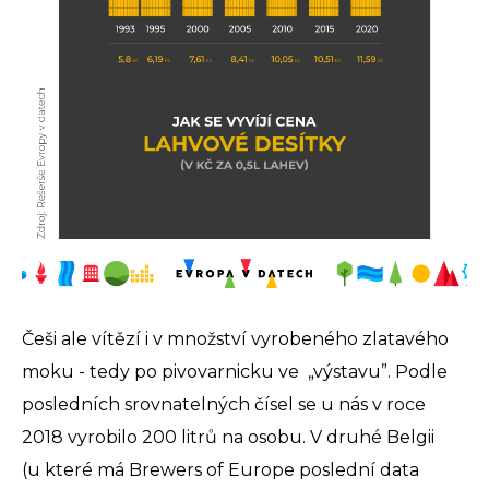
Češi ale vítězí i v množství vyrobeného zlatavého
moku - tedy po pivovarnicku ve „výstavu”. Podle
posledních srovnatelných čísel se u nás v roce
2018 vyrobilo 200 litrů na osobu. V druhé Belgii
(u které má Brewers of Europe poslední data