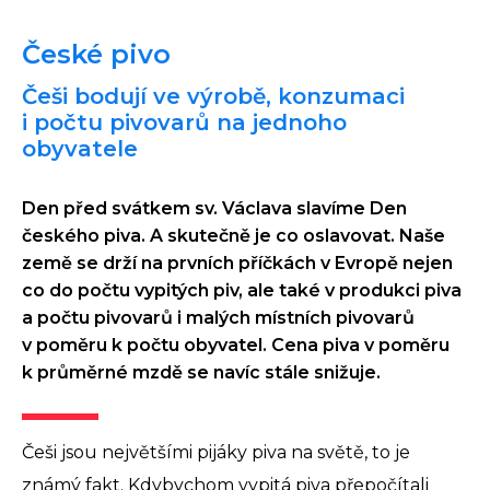
České pivo
Češi bodují ve výrobě, konzumaci
i počtu pivovarů na jednoho
obyvatele
Den před svátkem sv. Václava slavíme Den
českého piva. A skutečně je co oslavovat. Naše
země se drží na prvních příčkách v Evropě nejen
co do počtu vypitých piv, ale také v produkci piva
a počtu pivovarů i malých místních pivovarů
v poměru k počtu obyvatel. Cena piva v poměru
k průměrné mzdě se navíc stále snižuje.
Češi jsou největšími pijáky piva na světě, to je
známý fakt. Kdybychom vypitá piva přepočítali