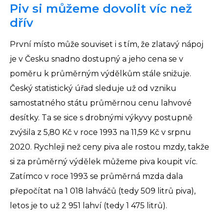
Piv si můžeme dovolit víc než
dřív
První místo může souviset i s tím, že zlatavý nápoj
je v Česku snadno dostupný a jeho cena se v
poměru k průměrným výdělkům stále snižuje.
Český statistický úřad sleduje už od vzniku
samostatného státu průměrnou cenu lahvové
desítky. Ta se sice s drobnými výkyvy postupně
zvýšila z 5,80 Kč v roce 1993 na 11,59 Kč v srpnu
2020. Rychleji než ceny piva ale rostou mzdy, takže
si za průměrný výdělek můžeme piva koupit víc.
Zatímco v roce 1993 se průměrná mzda dala
přepočítat na 1 018 lahváčů (tedy 509 litrů piva),
letos je to už 2 951 lahví (tedy 1 475 litrů).