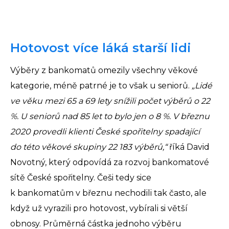
Hotovost více láká starší lidi
Výběry z bankomatů omezily všechny věkové
kategorie, méně patrné je to však u seniorů.
„Lidé
ve věku mezi 65 a 69 lety snížili počet výběrů o 22
%. U seniorů nad 85 let to bylo jen o 8 %. V březnu
2020 provedli klienti České spořitelny spadající
do této věkové skupiny 22 183 výběrů,“
říká David
Novotný, který odpovídá za rozvoj bankomatové
sítě České spořitelny. Češi tedy sice
k bankomatům v březnu nechodili tak často, ale
když už vyrazili pro hotovost, vybírali si větší
obnosy. Průměrná částka jednoho výběru