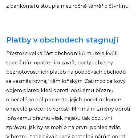
z bankomatu stoupla meziročně téměř o čtvrtinu.
Platby v obchodech stagnují
Přestože velká část obchodníků musela kvůli
speciálním opatřením zavřít, počty i objemy
bezhotovostních plateb na pobočkách obchodů
se vesměs rovnají těm loňským. Zatímco celkový
objem plateb klesl oproti loňskému březnu
o necelého půl procenta, jejich počet dokonce
o necelé procento vzrostl. Minimální změny oproti
loňskému březnu však nejsou tak pozitivní
zprávou, jak by se mohlo na první pohled zdát.
V březnu totiž bývá běžný znatelný nárůst oproti