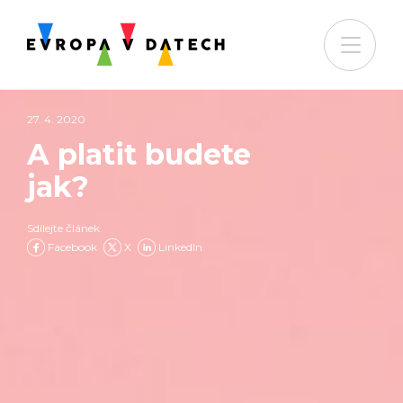
27. 4. 2020
A platit budete
jak?
Sdílejte článek
Facebook
X
LinkedIn