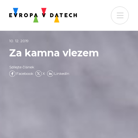
10. 12. 2019
Za kamna vlezem
Sdílejte článek
Facebook
X
LinkedIn