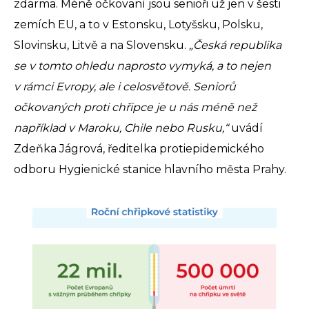
zdarma. Méně očkovaní jsou senioři už jen v šesti
zemích EU, a to v Estonsku, Lotyšsku, Polsku,
Slovinsku, Litvě a na Slovensku.
„Česká republika
se v tomto ohledu naprosto vymyká, a to nejen
v rámci Evropy, ale i celosvětově. Seniorů
očkovaných proti chřipce je u nás méně než
například v Maroku, Chile nebo Rusku,“
uvádí
Zdeňka Jágrová, ředitelka protiepidemického
odboru Hygienické stanice hlavního města Prahy.