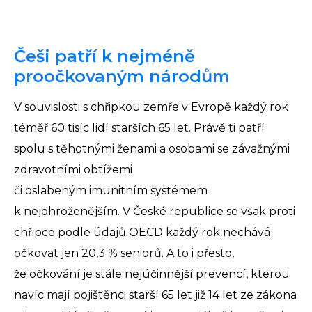
Češi patří k nejméně
proočkovaným národům
V souvislosti s chřipkou zemře v Evropě každý rok
téměř 60 tisíc lidí starších 65 let. Právě ti patří
spolu s těhotnými ženami a osobami se závažnými
zdravotními obtížemi
či oslabeným imunitním systémem
k nejohroženějším. V České republice se však proti
chřipce podle údajů OECD každý rok nechává
očkovat jen 20,3 % seniorů. A to i přesto,
že očkování je stále nejúčinnější prevencí, kterou
navíc mají pojištěnci starší 65 let již 14 let ze zákona