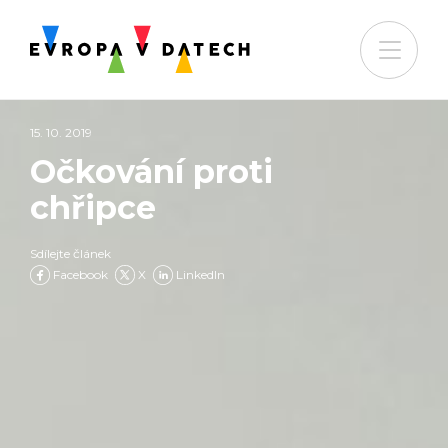
15. 10. 2019
Očkování proti
chřipce
Sdílejte článek
Facebook
X
LinkedIn