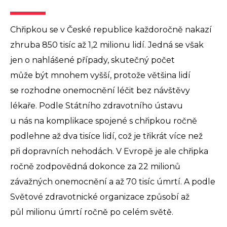
Chřipkou se v České republice každoročně nakazí
zhruba 850 tisíc až 1,2 milionu lidí. Jedná se však
jen o nahlášené případy, skutečný počet
může být mnohem vyšší, protože většina lidí
se rozhodne onemocnění léčit bez návštěvy
lékaře. Podle Státního zdravotního ústavu
u nás na komplikace spojené s chřipkou ročně
podlehne až dva tisíce lidí, což je třikrát více než
při dopravních nehodách. V Evropě je ale chřipka
ročně zodpovědná dokonce za 22 milionů
závažných onemocnění a až 70 tisíc úmrtí. A podle
Světové zdravotnické organizace způsobí až
půl milionu úmrtí ročně po celém světě.