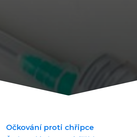
Očkování proti chřipce