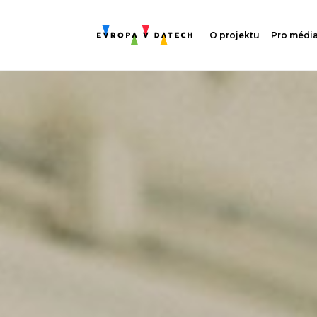
O projektu
Pro médi