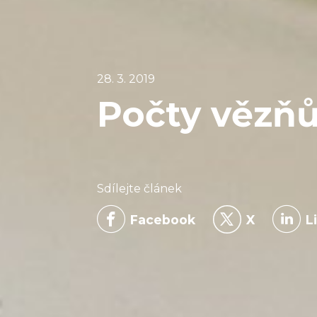
28. 3. 2019
Počty vězňů
Sdílejte článek
Facebook
X
L