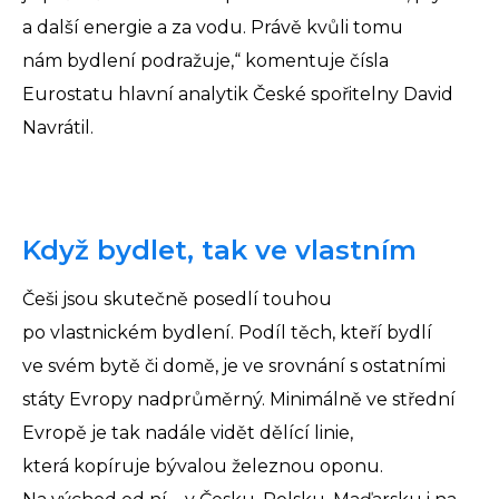
a další energie a za vodu. Právě kvůli tomu
nám bydlení podražuje,“ komentuje čísla
Eurostatu hlavní analytik České spořitelny David
Navrátil.
Když bydlet, tak ve vlastním
Češi jsou skutečně posedlí touhou
po vlastnickém bydlení. Podíl těch, kteří bydlí
ve svém bytě či domě, je ve srovnání s ostatními
státy Evropy nadprůměrný. Minimálně ve střední
Evropě je tak nadále vidět dělící linie,
která kopíruje bývalou železnou oponu.