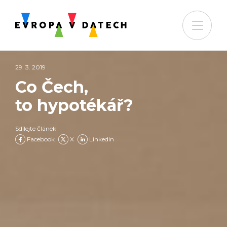
29. 3. 2019
Co Čech,
to hypotékář?
Sdílejte článek
Facebook
X
LinkedIn