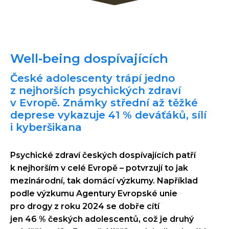
Well‑being dospívajících
České adolescenty trápí jedno
z nejhorších psychických zdraví
v Evropě. Známky střední až těžké
deprese vykazuje 41 % deváťáků, sílí
i kyberšikana
Psychické zdraví českých dospívajících patří
k nejhorším v celé Evropě – potvrzují to jak
mezinárodní, tak domácí výzkumy. Například
podle výzkumu Agentury Evropské unie
pro drogy z roku 2024 se dobře cítí
jen 46 % českých adolescentů, což je druhý