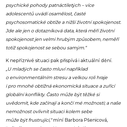
psychické pohody patnáctiletých – více
adolescentů uvádí osamělost, časté
psychosomatické obtíže a nižší životní spokojenost.
Jde ale jen o dotazníková data, která měří životní
spokojenost jen velmi hrubým způsobem, neměří
totiž spokojenost se sebou samým.“
K nepříznivé situaci pak přispívá i aktuální dění.
„U mladých se často mluví například
o environmentálním stresu a velkou roli hraje
i pro mnohé obtížná ekonomická situace a zuřící
globální konflikty. Často může být těžké si
uvědomit, kde začínají a končí mé možnosti; a naše
nemožnost ovlivnit situaci kolem sebe
může být frustrující,“
míní Barbora Pšenicová,