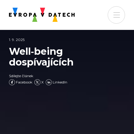
1. 9. 2025
Well‑being
dospívajících
Sdílejte článek
Facebook
X
LinkedIn