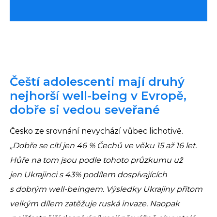
Čeští adolescenti mají druhý
nejhorší well-being v Evropě,
dobře si vedou seveřané
Česko ze srovnání nevychází vůbec lichotivě.
„Dobře se cítí jen 46 % Čechů ve věku 15 až 16 let.
Hůře na tom jsou podle tohoto průzkumu už
jen Ukrajinci s 43% podílem dospívajících
s dobrým well-beingem. Výsledky Ukrajiny přitom
velkým dílem zatěžuje ruská invaze. Naopak