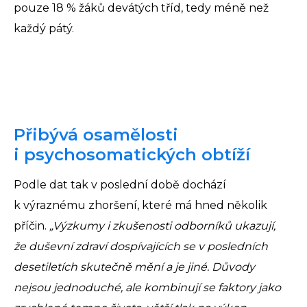
pouze 18 % žáků devátých tříd, tedy méně než
každý pátý.
Přibývá osamělosti
i psychosomatických obtíží
Podle dat tak v poslední době dochází
k výraznému zhoršení, které má hned několik
příčin.
„Výzkumy i zkušenosti odborníků ukazují,
že duševní zdraví dospívajících se v posledních
desetiletích skutečně mění a je jiné. Důvody
nejsou jednoduché, ale kombinují se faktory jako